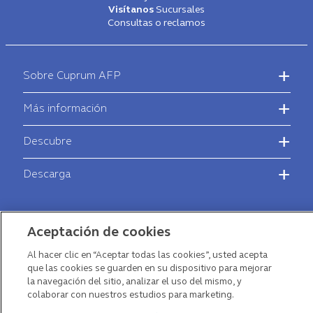
Visítanos
Sucursales
Consultas o reclamos
Footer
-
Sobre Cuprum AFP
Main
Menú
Más información
Descubre
Descarga
Aceptación de cookies
Al hacer clic en “Aceptar todas las cookies”, usted acepta
que las cookies se guarden en su dispositivo para mejorar
la navegación del sitio, analizar el uso del mismo, y
colaborar con nuestros estudios para marketing.