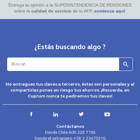
Entrega tu opinión a la SUPERINTENDENCIA DE PENSIONES
sobre la
calidad de servicio
de tu AFP,
comienza aquí
.
¿Estás buscando algo ?
Buscar
No entregues tus claves a terceros, éstas son personales y al
compartirlas pones en riesgo tus ahorros. ¡Recuerda, en
Cuprum nunca te pediremos tus claves!
Contáctanos
Desde Chile
600 228 7786
Desde el extranjero
+56 2 23470210