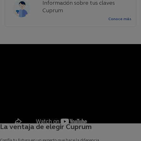
Información sobre tus claves
Cuprum
Conoce más
La ventaja de elegir Cuprum
Confía tu futuro en un experto que hace la diferencia