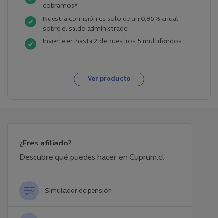
cobramos*
Nuestra comisión es solo de un 0,95% anual
sobre el saldo administrado
Invierte en hasta 2 de nuestros 5 multifondos
Ver producto
¿Eres afiliado?
Descubre qué puedes hacer en Cuprum.cl
Simulador de pensión