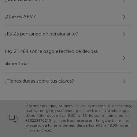
¿Qué es APV?
¿Estás pensando en pensionarte?
Ley 21.484 sobre pago efectivo de deudas
alimenticias
¿Tienes dudas sobre tus claves?
Informamos que, si vives en el extranjero y necesitas
X
realizar un giro, escríbenos por nuestro chat o whatsapp
disponible desde las 8:30 a 18 horas o llámanos al
+56223470210 y nuestros asesores te guiarán en el
proceso, de lunes a viernes desde las 9:00 a 18:00 horas
(Horario Chile).