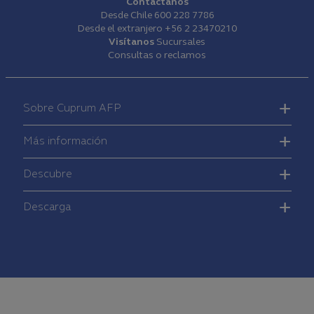
Contáctanos
Desde Chile
600 228 7786
Desde el extranjero
+56 2 23470210
Visítanos
Sucursales
Consultas o reclamos
Footer
-
Sobre Cuprum AFP
Main
Menú
Más información
Descubre
Descarga