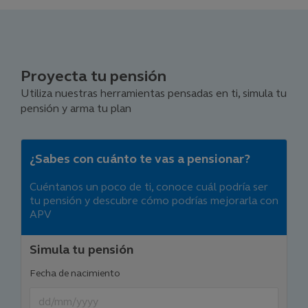
Proyecta tu pensión
Utiliza nuestras herramientas pensadas en ti, simula tu
pensión y arma tu plan
¿Sabes con cuánto te vas a pensionar?
Cuéntanos un poco de ti, conoce cuál podría ser
tu pensión y descubre cómo podrías mejorarla con
APV
Simula tu pensión
Fecha de nacimiento