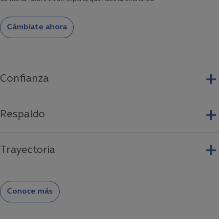
Cámbiate ahora
Confianza
Respaldo
Trayectoria
Conoce más