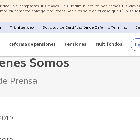
ridad: No compartas tus claves. En Cuprum nunca te pediremos tus clave
mos en contacto contigo por Redes Sociales sólo en el caso que tú lo solicit
r
Trámites web
Solicitud de Certificación de Enfermo Terminal
Be
Reforma de pensiones
Pensiones
Multifondos
In
enes Somos
de Prensa
2019