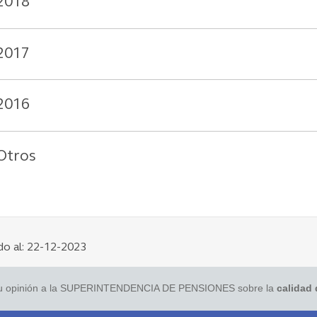
2018
2017
2016
Otros
do al: 22-12-2023
tu opinión a la SUPERINTENDENCIA DE PENSIONES sobre la
calidad 