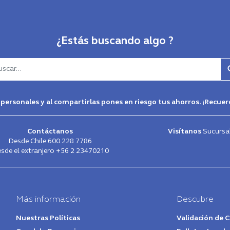
¿Estás buscando algo ?
car
 personales y al compartirlas pones en riesgo tus ahorros. ¡Recu
Contáctanos
Visítanos
Sucursa
Desde Chile
600 228 7786
sde el extranjero
+56 2 23470210
Más información
Descubre
Nuestras Políticas
Validación de C