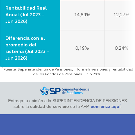
Diferencia con el
promedio del
0,19%
0,24%
sistema (Jul 2023 –
Jun 2026)
1
Fuente: Superintendencia de Pensiones, Informe Inversiones y rentabilidad
de los Fondos de Pensiones Junio 2026.
Entrega tu opinión a la SUPERINTENDENCIA DE PENSIONES
sobre la
calidad de servicio
de tu AFP,
comienza aquí
.
¿Estás buscando algo ?
Buscar