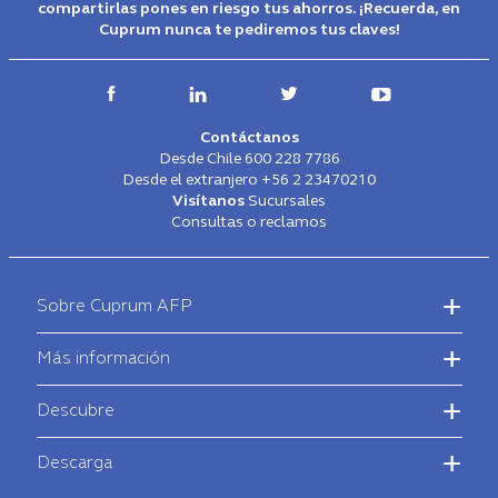
compartirlas pones en riesgo tus ahorros. ¡Recuerda, en
Cuprum nunca te pediremos tus claves!
Contáctanos
Desde Chile
600 228 7786
Desde el extranjero
+56 2 23470210
Visítanos
Sucursales
Consultas o reclamos
Footer
-
Sobre Cuprum AFP
Main
Menú
Más información
Descubre
Descarga