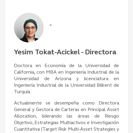
°
Yesim Tokat-Acickel - Directora
Doctora en Economía de la Universidad de
California, con MBA en Ingeniería Industrial de la
Universidad de Arizona y licenciatura en
Ingeniería Industrial de la Universidad Bilkent de
Turquía.
Actualmente se desempeña como Directora
General y Gestora de Carteras en Principal Asset
Allocation, liderando las áreas de Riesgo
Objetivo, Estrategias Multiactivos e Investigación
Cuantitativa (Target Risk Multi-Asset Strategies y